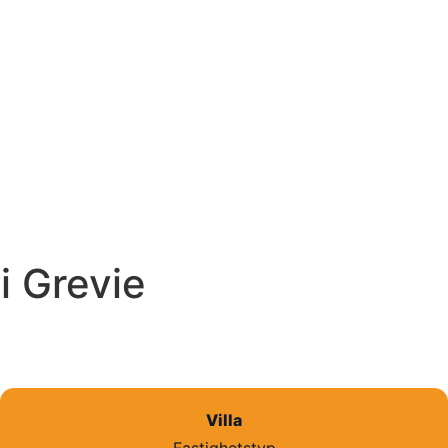
i Grevie
Villa