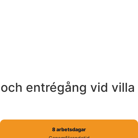
och entrégång vid villa 
8 arbetsdagar