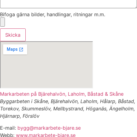
Bifoga gärna bilder, handlingar, ritningar m.m.
Skicka
Markarbeten på Bjärehalvön, Laholm, Båstad & Skåne
Byggarbeten i Skåne, Bjärehalvön, Laholm, Hålarp, Båstad,
Torekov, Skummeslöv, Mellbystrand, Höganäs, Ängelholm,
Hjärnarp, Förslöv
E-mail:
bygg@markarbete-bjare.se
Webb:
www.markarbete-bjare.se