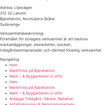
Adress: Liljevägen
312 32 Laholm
Bjärehalvön, Nordvästra Skåne
Sydsverige
Verksamhetsbeskrivning:
Föremålet för bolagets verksamhet är att bedriva
markanläggningar, stenarbeten, snickeri,
trädgårdsentreprenader och därmed förenlig verksamhet
Navigering
Hem
Markfirma på Bjärehalvön
Mark – & Byggarbeten vi utför
Hem
Markfirma på Bjärehalvön
Mark – & Byggarbeten vi utför
Anlägga Trädgård, Häckar, Rabatter
Asfaltsläggning & Beläggningsarbete