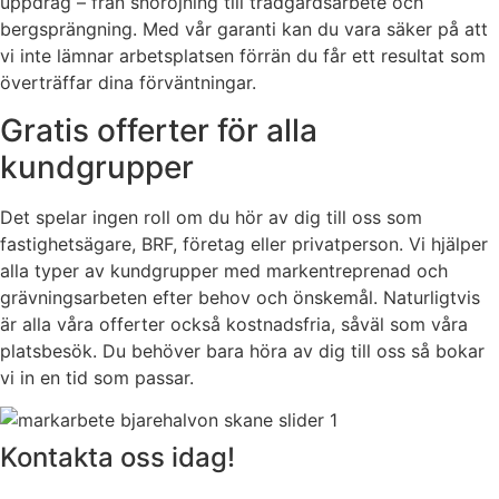
uppdrag – från snöröjning till trädgårdsarbete och
bergsprängning. Med vår garanti kan du vara säker på att
vi inte lämnar arbetsplatsen förrän du får ett resultat som
överträffar dina förväntningar.
Gratis offerter för alla
kundgrupper
Det spelar ingen roll om du hör av dig till oss som
fastighetsägare, BRF, företag eller privatperson. Vi hjälper
alla typer av kundgrupper med markentreprenad och
grävningsarbeten efter behov och önskemål. Naturligtvis
är alla våra offerter också kostnadsfria, såväl som våra
platsbesök. Du behöver bara höra av dig till oss så bokar
vi in en tid som passar.
Kontakta oss idag!