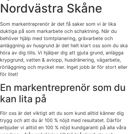
Nordvästra Skåne
Som markentreprenör är det få saker som vi är lika
duktiga på som markarbete och schaktning. När du
behöver hjälp med tomtplanering, grävarbete och
anläggning av husgrund är det helt klart oss som du ska
höra av dig tills. Vi hjälper dig att gjuta grund, anlägga
krypgrund, vatten & avlopp, husdränering, vägarbete,
rörläggning och mycket mer. Inget jobb är för stort eller
för litet!
En markentreprenör som du
kan lita på
För oss är det viktigt att du som kund alltid känner dig
trygg och att du är 100 % nöjd med resultatet. Därför
erbjuder vi alltid en 100 % nöjd kundgaranti på alla våra